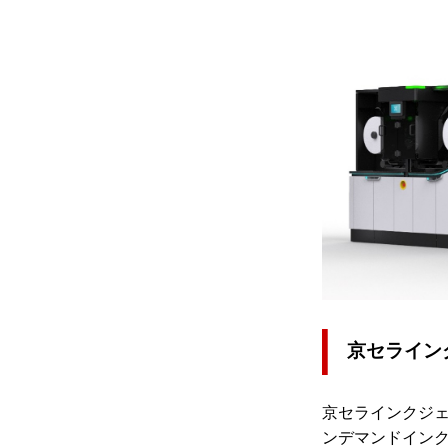
京セラインク
京セラインクジ
ンデマンドイン