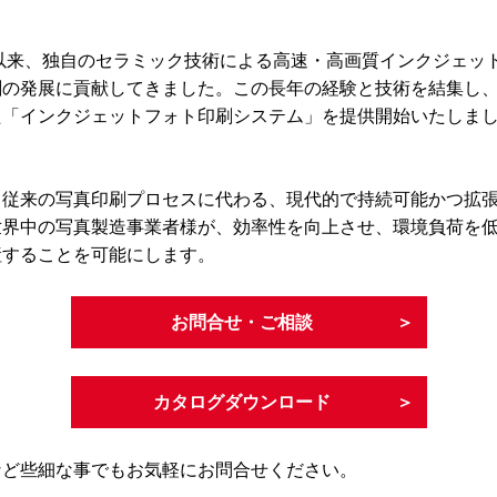
年以来、独自のセラミック技術による高速・高画質インクジェッ
刷の発展に貢献してきました。この長年の経験と技術を結集し
た「インクジェットフォト印刷システム」を提供開始いたしま
、従来の写真印刷プロセスに代わる、現代的で持続可能かつ拡
世界中の写真製造事業者様が、効率性を向上させ、環境負荷を
産することを可能にします。
お問合せ・ご相談
カタログダウンロード
など些細な事でもお気軽にお問合せください。