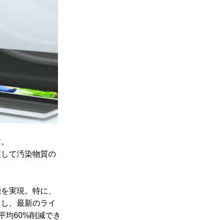
す。
較して汚染物質の
能を実現。特に、
らし、最新のライ
平均60%削減でき