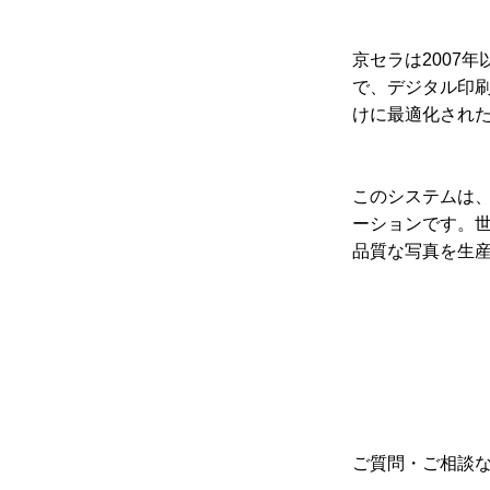
京セラは2007
で、デジタル印
けに最適化され
このシステムは
ーションです。
品質な写真を生
ご質問・ご相談