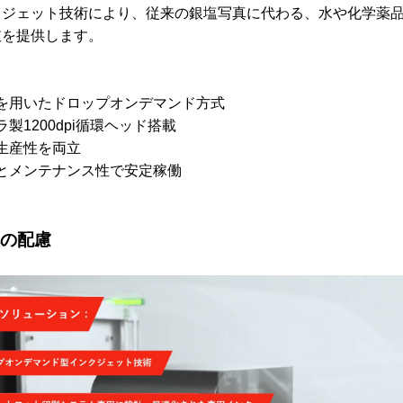
クジェット技術により、従来の銀塩写真に代わる、水や化学薬
肢を提供します。
を用いたドロップオンデマンド方式
製1200dpi循環ヘッド搭載
生産性を両立
とメンテナンス性で安定稼働
の配慮