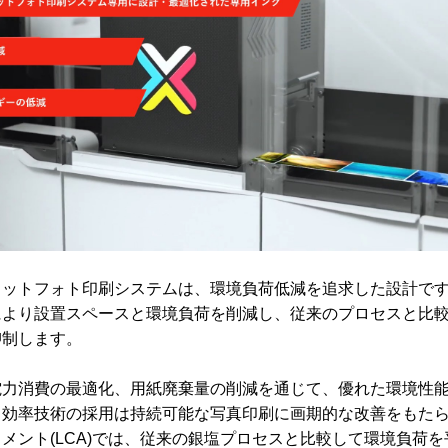
ェットフォト印刷システムは、環境負荷低減を追求した設計で
により設置スペースと環境負荷を削減し、従来のプロセスと比
抑制します。
電力消費の最適化、用紙廃棄量の削減を通じて、優れた環境性
コ効率技術の採用は持続可能な写真印刷に画期的な改善をもた
メント(LCA)では、従来の銀塩プロセスと比較して環境負荷を