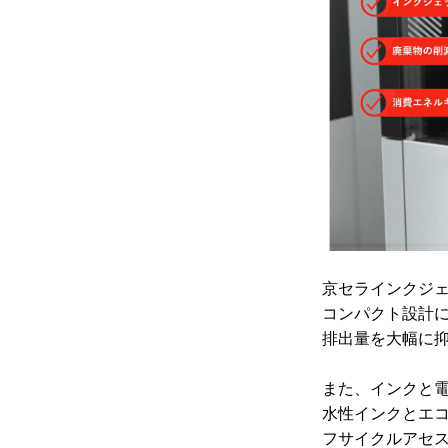
京セラインクジ
コンパクト設計
排出量を大幅に
また、インクと
水性インクとエ
フサイクルアセス