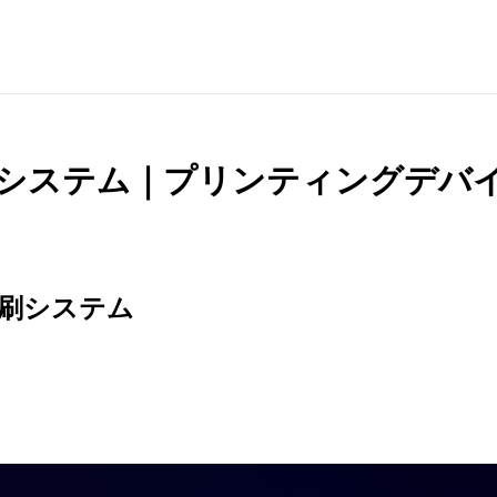
システム｜プリンティングデバ
刷システム