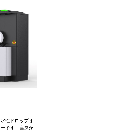
た水性ドロップオ
ターです。高速か