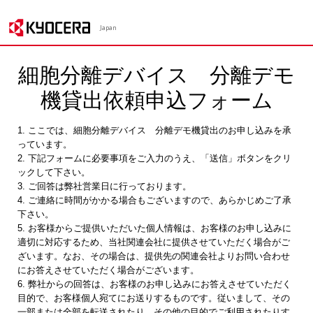
Japan
細胞分離デバイス 分離デモ
機貸出依頼申込フォーム
1. ここでは、細胞分離デバイス 分離デモ機貸出のお申し込みを承
っています。
2. 下記フォームに必要事項をご入力のうえ、「送信」ボタンをクリ
ックして下さい。
3. ご回答は弊社営業日に行っております。
4. ご連絡に時間がかかる場合もございますので、あらかじめご了承
下さい。
5. お客様からご提供いただいた個人情報は、お客様のお申し込みに
適切に対応するため、当社関連会社に提供させていただく場合がご
ざいます。なお、その場合は、提供先の関連会社よりお問い合わせ
にお答えさせていただく場合がございます。
6. 弊社からの回答は、お客様のお申し込みにお答えさせていただく
目的で、お客様個人宛てにお送りするものです。従いまして、その
一部または全部を転送されたり、その他の目的でご利用されたりす