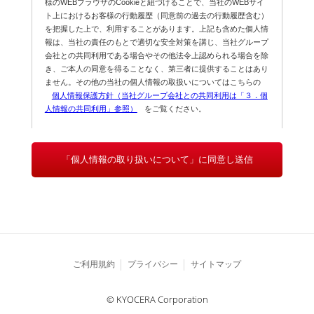
様のWEBブラウザのCookieと紐づけることで、当社のWEBサイ
ト上におけるお客様の行動履歴（同意前の過去の行動履歴含む）
を把握した上で、利用することがあります。上記も含めた個人情
報は、当社の責任のもとで適切な安全対策を講じ、当社グループ
会社との共同利用である場合やその他法令上認められる場合を除
き、ご本人の同意を得ることなく、第三者に提供することはあり
ません。その他の当社の個人情報の取扱いについてはこちらの
個人情報保護方針（当社グループ会社との共同利用は「３．個
人情報の共同利用」参照）
をご覧ください。
「個人情報の取り扱いについて」に同意し送信
ご利用規約
プライバシー
サイトマップ
© KYOCERA Corporation