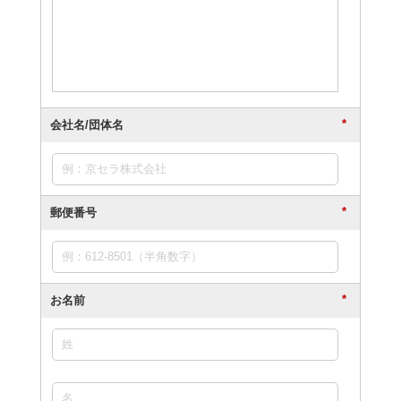
*
会社名/団体名
*
郵便番号
*
お名前