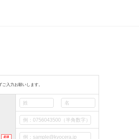
ずご入力お願いします。
ス
必須